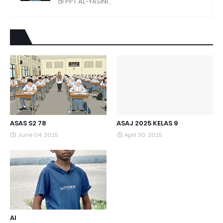
di PPT AL-YASINI..
ASAS S2 78
ASAJ 2025 KELAS 9
June 04, 2025
April 30, 2025
AI