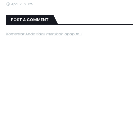
April 21, 2025
POST A COMMENT
Komentar Anda tidak merubah apapun...!