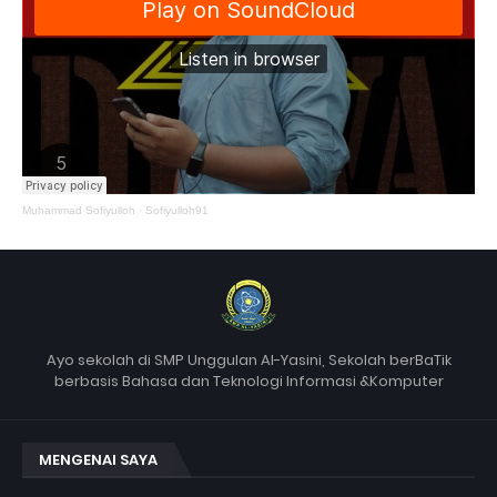
Muhammad Sofiyulloh
·
Sofiyulloh91
Ayo sekolah di SMP Unggulan Al-Yasini, Sekolah berBaTik
berbasis Bahasa dan Teknologi Informasi &Komputer
MENGENAI SAYA