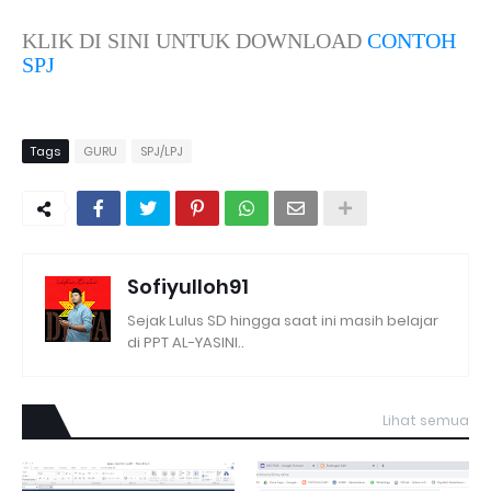
KLIK DI SINI UNTUK DOWNLOAD
CONTOH
SPJ
Tags
GURU
SPJ/LPJ
Sofiyulloh91
Sejak Lulus SD hingga saat ini masih belajar
di PPT AL-YASINI..
Lihat semua