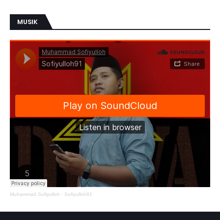
MUSIK
Muhammad Sofiyulloh
·
Sofiyulloh91