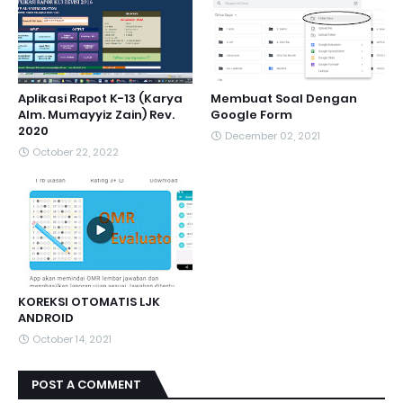
Aplikasi Rapot K-13 (Karya
Membuat Soal Dengan
Alm. Mumayyiz Zain) Rev.
Google Form
2020
December 02, 2021
October 22, 2022
KOREKSI OTOMATIS LJK
ANDROID
October 14, 2021
POST A COMMENT