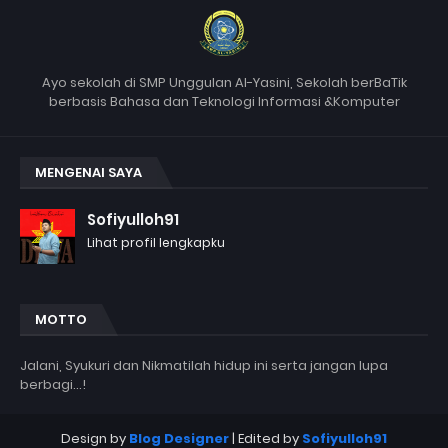
Ayo sekolah di SMP Unggulan Al-Yasini, Sekolah berBaTik
berbasis Bahasa dan Teknologi Informasi &Komputer
MENGENAI SAYA
Sofiyulloh91
Lihat profil lengkapku
MOTTO
Jalani, Syukuri dan Nikmatilah hidup ini serta jangan lupa
berbagi...!
Design by
Blog Designer
| Edited by
Sofiyulloh91